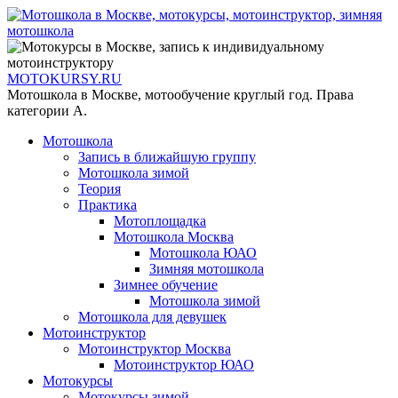
MOTOKURSY.RU
Мотошкола в Москве, мотообучение круглый год. Права
категории А.
Мотошкола
Запись в ближайшую группу
Мотошкола зимой
Теория
Практика
Мотоплощадка
Мотошкола Москва
Мотошкола ЮАО
Зимняя мотошкола
Зимнее обучение
Мотошкола зимой
Мотошкола для девушек
Мотоинструктор
Мотоинструктор Москва
Мотоинструктор ЮАО
Мотокурсы
Мотокурсы зимой