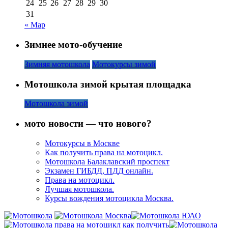
24
25
26
27
28
29
30
31
« Мар
Зимнее мото-обучение
Зимняя мотошкола
Мотокурсы зимой
Мотошкола зимой крытая площадка
Мотошкола зимой
мото новости — что нового?
Мотокурсы в Москве
Как получить права на мотоцикл.
Мотошкола Балаклавский проспект
Экзамен ГИБДД, ПДД онлайн.
Права на мотоцикл.
Лучшая мотошкола.
Курсы вождения мотоцикла Москва.