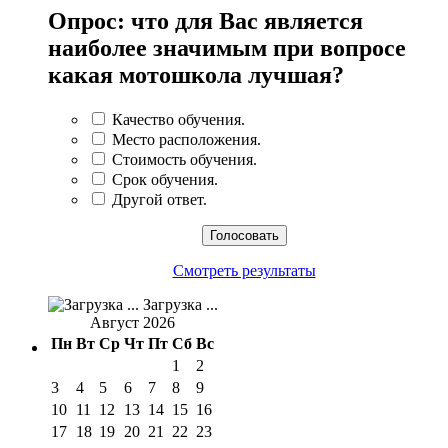
Опрос: что для Вас является
наиболее значимым при вопросе
какая мотошкола лучшая?
Качество обучения.
Место расположения.
Стоимость обучения.
Срок обучения.
Другой ответ.
Смотреть результаты
Загрузка ...
Август 2026
Пн
Вт
Ср
Чт
Пт
Сб
Вс
1
2
3
4
5
6
7
8
9
10
11
12
13
14
15
16
17
18
19
20
21
22
23