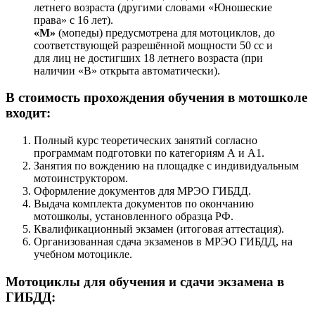
летнего возраста (другими словами «Юношеские
права» с 16 лет).
«М»
(мопеды) предусмотрена для мотоциклов, до
соответствующей разрешённой мощности 50 сс и
для лиц не достигших 18 летнего возраста (при
наличии «В» открыта автоматически).
В стоимость прохождения обучения в мотошколе
входит:
Полный курс теоретических занятий согласно
программам подготовки по категориям А и А1.
Занятия по вождению на площадке с индивидуальным
мотоинструктором.
Оформление документов для МРЭО ГИБДД.
Выдача комплекта документов по окончанию
мотошколы, установленного образца РФ.
Квалификационный экзамен (итоговая аттестация).
Организованная сдача экзаменов в МРЭО ГИБДД, на
учебном мотоцикле.
Мотоциклы для обучения и сдачи экзамена в
ГИБДД: