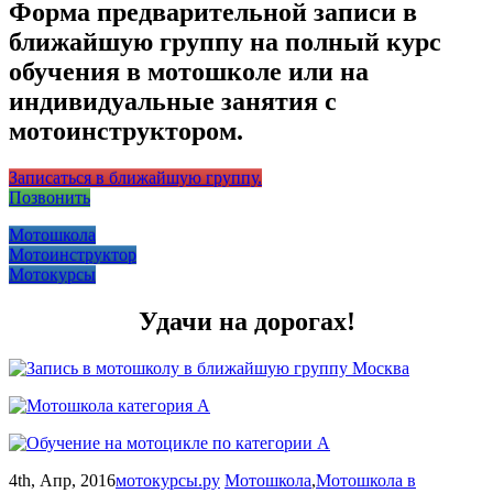
Форма предварительной записи в
ближайшую группу на полный курс
обучения в мотошколе или на
индивидуальные занятия с
мотоинструктором.
Записаться в ближайшую группу.
Позвонить
Мотошкола
Мотоинструктор
Мотокурсы
Удачи на дорогах!
4th, Апр, 2016
мотокурсы.ру
Мотошкола
,
Мотошкола в