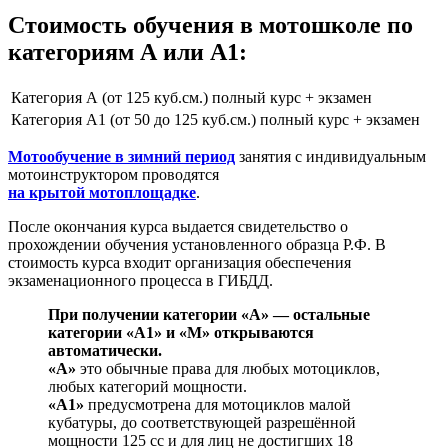
Стоимость обучения в мотошколе по
категориям А или А1:
Категория А (от 125 куб.см.) полный курс + экзамен
Категория A1 (от 50 до 125 куб.см.) полный курс + экзамен
Мотообучение в зимний период
занятия с индивидуальным
мотоинструктором проводятся
на крытой мотоплощадке
.
После окончания курса выдается свидетельство о
прохождении обучения установленного образца Р.Ф. В
стоимость курса входит организация обеспечения
экзаменационного процесса в ГИБДД.
При получении категории «А» — остальные
категории «А1» и «М» открываются
автоматически.
«А»
это обычные права для любых мотоциклов,
любых категорий мощности.
«А1»
предусмотрена для мотоциклов малой
кубатуры, до соответствующей разрешённой
мощности 125 сс и для лиц не достигших 18